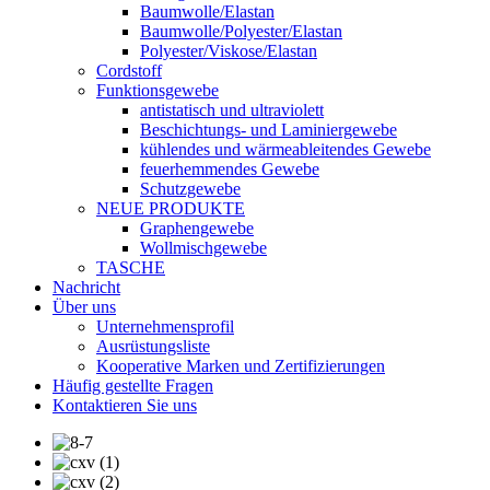
Baumwolle/Elastan
Baumwolle/Polyester/Elastan
Polyester/Viskose/Elastan
Cordstoff
Funktionsgewebe
antistatisch und ultraviolett
Beschichtungs- und Laminiergewebe
kühlendes und wärmeableitendes Gewebe
feuerhemmendes Gewebe
Schutzgewebe
NEUE PRODUKTE
Graphengewebe
Wollmischgewebe
TASCHE
Nachricht
Über uns
Unternehmensprofil
Ausrüstungsliste
Kooperative Marken und Zertifizierungen
Häufig gestellte Fragen
Kontaktieren Sie uns