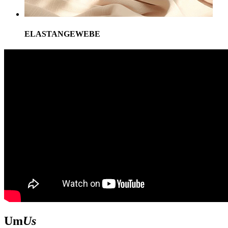
ELASTANGEWEBE
Um
Us